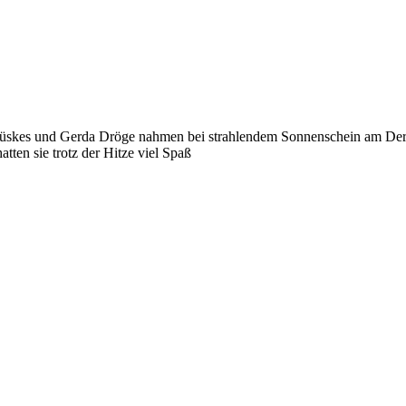
Hüskes und Gerda Dröge nahmen bei strahlendem Sonnenschein am Dere
ten sie trotz der Hitze viel Spaß