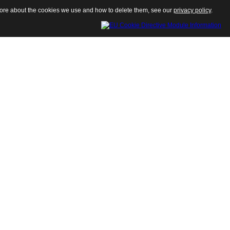
 more about the cookies we use and how to delete them, see our
privacy policy
.